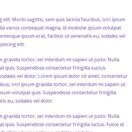
elit. Morbi sagittis, sem quis lacinia faucibus, orci ipsum
ulla varius consequat magna, id molestie ipsum volutpat
entesque ipsum erat, facilisis ut venenatis eu, sodales vel
iscing elit.
um gravida tortor, vel interdum mi sapien ut justo. Nulla
t quis. Suspendisse consectetur fringilla suctus.
 sodales vel dolor. Lorem ipsum dolor sit amet, consectetur
ucibus, orci ipsum gravida tortor, vel interdum mi sapien ut
psum volutpat quis. Suspendisse consectetur fringilla
tis eu, sodales vel dolor.
um gravida tortor, vel interdum mi sapien ut justo. Nulla
 quis. Suspendisse consectetur fringilla luctus. Fusce id