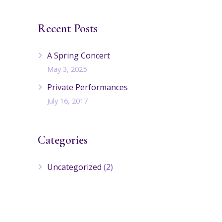
Recent Posts
A Spring Concert
May 3, 2025
Private Performances
July 16, 2017
Categories
Uncategorized
(2)