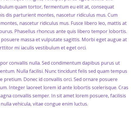
bulum quam tortor, fermentum eu elit at, consequat
is dis parturient montes, nascetur ridiculus mus. Cum
montes, nascetur ridiculus mus. Fusce libero leo, mattis at
purus. Phasellus rhoncus ante quis libero tempor lobortis.
e posuere massa et vulputate sagittis. Morbi eget augue at
itor mi iaculis vestibulum et eget orci.
tempor convallis nulla. Sed condimentum dapibus purus ut
entum. Nulla facilisi. Nunc tincidunt felis sed quam tempus
e pretium. Donec id convallis orci. Sed ornare posuere
um. Integer laoreet lorem id ante lobortis scelerisque. Cras
agna convallis semper. In sit amet lorem posuere, facilisis
nulla vehicula, vitae congue enim luctus.