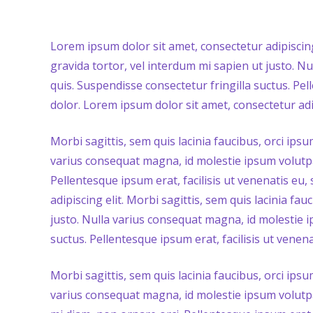
Lorem ipsum dolor sit amet, consectetur adipiscing 
gravida tortor, vel interdum mi sapien ut justo. N
quis. Suspendisse consectetur fringilla suctus. Pell
dolor. Lorem ipsum dolor sit amet, consectetur adip
Morbi sagittis, sem quis lacinia faucibus, orci ips
varius consequat magna, id molestie ipsum volutpa
Pellentesque ipsum erat, facilisis ut venenatis eu,
adipiscing elit. Morbi sagittis, sem quis lacinia fa
justo. Nulla varius consequat magna, id molestie i
suctus. Pellentesque ipsum erat, facilisis ut venena
Morbi sagittis, sem quis lacinia faucibus, orci ips
varius consequat magna, id molestie ipsum volutpat