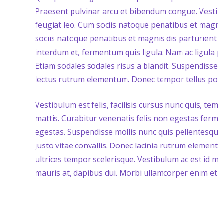
Praesent pulvinar arcu et bibendum congue. Vesti
feugiat leo. Cum sociis natoque penatibus et magn
sociis natoque penatibus et magnis dis parturient 
interdum et, fermentum quis ligula. Nam ac ligula 
Etiam sodales sodales risus a blandit. Suspendiss
lectus rutrum elementum. Donec tempor tellus portt
Vestibulum est felis, facilisis cursus nunc quis, 
mattis. Curabitur venenatis felis non egestas ferm
egestas. Suspendisse mollis nunc quis pellentesqu
justo vitae convallis. Donec lacinia rutrum element
ultrices tempor scelerisque. Vestibulum ac est id m
mauris at, dapibus dui. Morbi ullamcorper enim et 